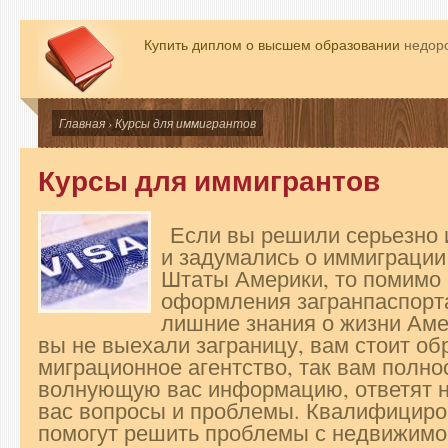
Купить диплом о высшем образовании
недоро
Главная
› Курсы для иммигрантов
Курсы для иммигрантов
Если вы решили серьезно 
и задумались о иммиграци
Штаты Америки, то помимо 
оформления загранпаспорта
лишние знания о жизни Аме
вы не выехали заграницу, вам стоит об
миграционное агентство, так вам полн
волнующую вас информацию, ответят 
вас вопросы и проблемы. Квалифицир
помогут решить проблемы с недвижимо