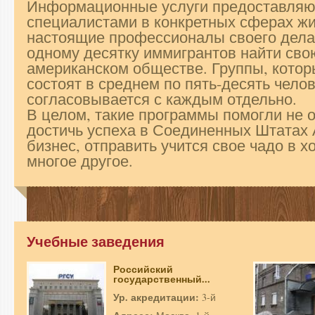
Информационные услуги предоставляют
специалистами в конкретных сферах жи
настоящие профессионалы своего дела,
одному десятку иммигрантов найти сво
американском обществе. Группы, котор
состоят в среднем по пять-десять чело
согласовывается с каждым отдельно.
В целом, такие программы помогли не 
достичь успеха в Соединенных Штатах 
бизнес, отправить учится свое чадо в 
многое другое.
Учебные заведения
Российский
государственный...
Ур. акредитации:
3-й