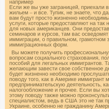
например
Если же вы уже заграницей, приехали в
жильем – и все. Тупик, не знаете, что д
вам будут просто жизненно необходи
услуги, которые предоставляют на так
для новых американцев. Они предоста
семинаров и курсов, там вас осведомят
иммиграции, о правильном, грамотном 
иммиграционных форм.
Вы можете получить профессиональну
вопросам социального страхования, по
пособий для легальных иммигрантов. Т
желающим завести свое собственное де
будет жизненно необходимо прослушать
поводу того, как в Америке иммигрант 
предпринимательскую деятельность, ка
налогообложение и прочее. Если вы хот
этому поводу также можно проконсульт
специалистом, ведь в США это не так п
Украине, особенно не гражданину Амер