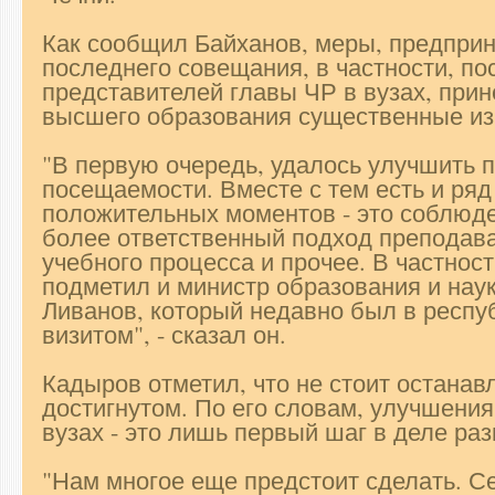
Как сообщил Байханов, меры, предпри
последнего совещания, в частности, по
представителей главы ЧР в вузах, прин
высшего образования существенные из
"В первую очередь, удалось улучшить п
посещаемости. Вместе с тем есть и ряд
положительных моментов - это соблю
более ответственный подход преподава
учебного процесса и прочее. В частност
подметил и министр образования и нау
Ливанов, который недавно был в респу
визитом", - сказал он.
Кадыров отметил, что не стоит останав
достигнутом. По его словам, улучшения
вузах - это лишь первый шаг в деле ра
"Нам многое еще предстоит сделать. С