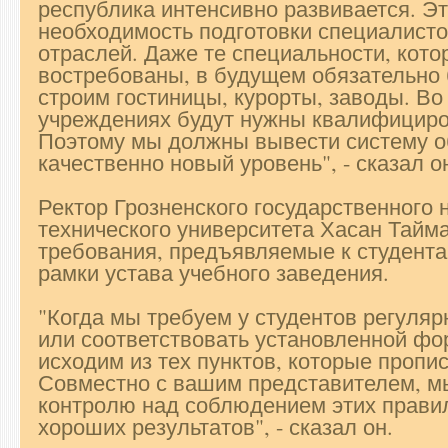
республика интенсивно развивается. Э
необходимость подготовки специалист
отраслей. Даже те специальности, кото
востребованы, в будущем обязательно
строим гостиницы, курорты, заводы. Во 
учреждениях будут нужны квалифициро
Поэтому мы должны вывести систему о
качественно новый уровень", - сказал о
Ректор Грозненского государственного 
технического университета Хасан Тайма
требования, предъявляемые к студента
рамки устава учебного заведения.
"Когда мы требуем у студентов регуляр
или соответствовать установленной ф
исходим из тех пунктов, которые пропи
Совместно с вашим представителем, м
контролю над соблюдением этих прави
хороших результатов", - сказал он.