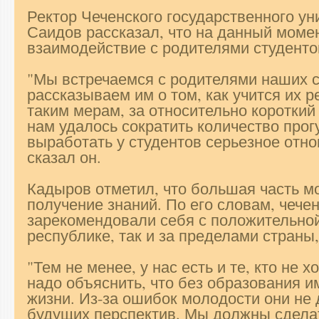
Ректор Чеченского государственного ун
Саидов рассказал, что на данный моме
взаимодействие с родителями студенто
"Мы встречаемся с родителями наших с
рассказываем им о том, как учится их 
таким мерам, за относительно коротки
нам удалось сократить количество про
выработать у студентов серьезное отнош
сказал он.
Кадыров отметил, что большая часть м
получение знаний. По его словам, чече
зарекомендовали себя с положительной
республике, так и за пределами страны,
"Тем не менее, у нас есть и те, кто не х
надо объяснить, что без образования и
жизни. Из-за ошибок молодости они не
будущих перспектив. Мы должны сделат