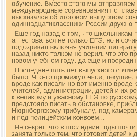
обучение. Вместо этого мы отправляем
международные соревнования по плава
высказался об итоговом выпускном соч
одиннадцатиклассники России дружно п
Еще год назад о том, что школьникам 
аттестоваться не только ЕГЭ, но и сочи
подозревал включая учителей литерату
назад никто толком не верил, что это п
новом учебном году, да еще и посреди н
Последние пять лет выпускного сочине
было. Что-то промежуточное, текущее, н
вроде как писали но вот именно вроде 
учителей, администрации, детей и их р
к великому и ужасному ЕГЭ по русскому
предстояло писать в обстановке, прибл
Нюрнбергскому трибуналу, под камерами
и под полицейским конвоем...
Не секрет, что в последние годы почт
занята только тем, что готовит детей 