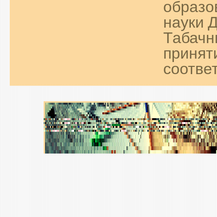
образо
науки 
Табачн
принят
соответ