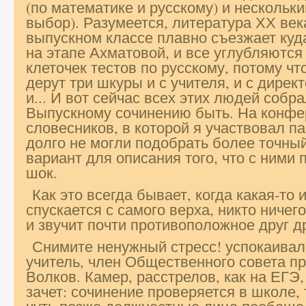
(по математике и русскому) и нескольк
выбор). Разумеется, литература ХХ век
выпускном классе плавно съезжает куд
на этапе Ахматовой, и все углубляются
клеточек тестов по русскому, потому ч
дерут три шкуры и с учителя, и с директ
и... И вот сейчас всех этих людей собр
Выпускному сочинению быть. На конфе
словесников, в которой я участвовал па
долго не могли подобрать более точны
вариант для описания того, что с ними 
шок.
Как это всегда бывает, когда какая-то
спускается с самого верха, никто ничего
и звучит почти противоположное друг др
Снимите ненужный стресс! успокаивал 
учитель, член Общественного совета п
Волков. Камер, расстрелов, как на ЕГЭ,
зачет: сочинение проверяется в школе, 