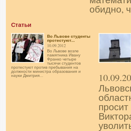
обидно, ч
Статьи
Во Львове студенты
протестуют...
10.09.2012
Во Львове возле
памятника Ивану
Франко четыре
тысячи студентов
протестуют против пребывания на
должности министра образования и
10.09.2
науки Дмитрия...
Львовс
област
просит
Виктор
уволит