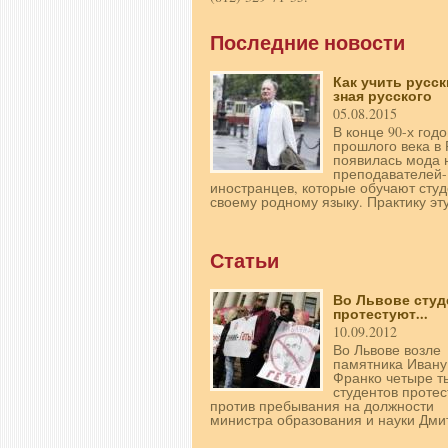
Последние новости
Как учить русск
зная русского
05.08.2015
В конце 90-х годо
прошлого века в 
появилась мода 
преподавателей-
иностранцев, которые обучают студ
своему родному языку. Практику эту
Статьи
Во Львове сту
протестуют...
10.09.2012
Во Львове возле
памятника Ивану
Франко четыре т
студентов проте
против пребывания на должности
министра образования и науки Дмит