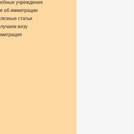
чебные учреждения
е об иммиграции
лезные статьи
лучаем визу
ммиграция