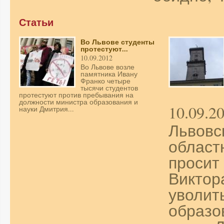
Статьи
Во Львове студенты
протестуют...
10.09.2012
Во Львове возле
памятника Ивану
Франко четыре
тысячи студентов
протестуют против пребывания на
должности министра образования и
10.09.2
науки Дмитрия...
Львовс
област
просит
Виктор
уволит
образо