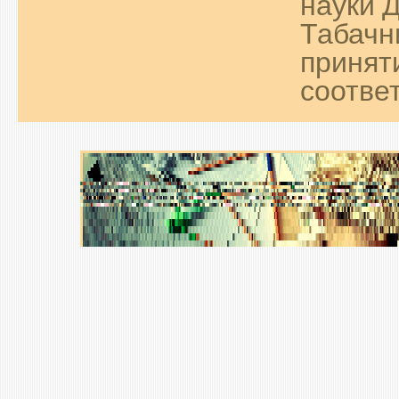
науки 
Табачн
принят
соответ