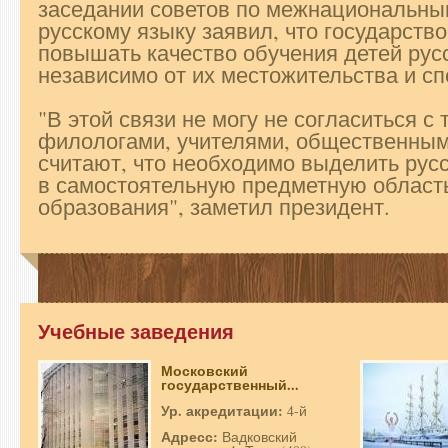
заседании советов по межнациональны
русскому языку заявил, что государств
повышать качество обучения детей рус
независимо от их местожительства и с
"В этой связи не могу не согласиться с
филологами, учителями, общественным
считают, что необходимо выделить русс
в самостоятельную предметную област
образования", заметил президент.
Учебные заведения
Московский
государственный...
Ур. акредитации:
4-й
Адресс:
Вадковский