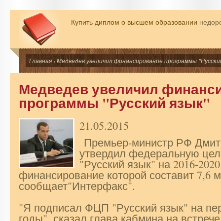
Купить диплом о высшем образовании
недоро
Главная
› Медведев увеличил финансирование программы "Русски
Медведев увеличил финанс
программы "Русский язык"
21.05.2015
Премьер-министр РФ Дмит
утвердил федеральную цел
"Русский язык" на 2016-2020
финансирование которой составит 7,6 м
сообщает"Интерфакс".
"Я подписал ФЦП "Русский язык" на пер
годы", сказал глава кабмина на встреч