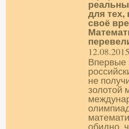
реальны
для тех,
своё вре
Математ
перевели
12.08.201
Впервые 
российск
не получ
золотой 
междуна
олимпиад
математи
обидно, ч