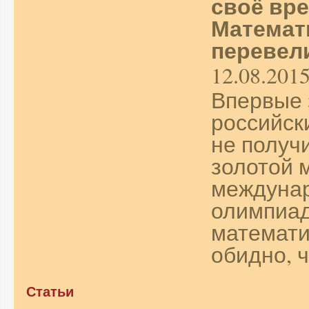
своё вре
Математ
перевели
12.08.201
Впервые 
российск
не получ
золотой 
междуна
олимпиад
математи
обидно, ч
Статьи