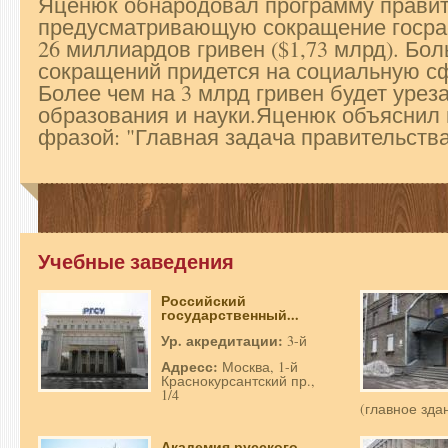
Яценюк обнародовал программу правит
предусматривающую сокращение госра
26 миллиардов гривен ($1,73 млрд). Бо
сокращений придется на социальную сф
Более чем на 3 млрд гривен будет уре
образования и науки.Яценюк объяснил
фразой: "Главная задача правительства
Учебные заведения
Российский
государственный...
Ур. акредитации:
3-й
Адресс:
Москва, 1-й
Краснокурсантский пр.,
1/4
(главное зда
Академия русского