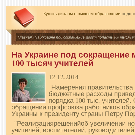
Купить диплом о высшем образовании
недоро
Главная
› На Украине под сокращение могут попасть 100 тысяч 
На Украине под сокращение 
100 тысяч учителей
12.12.2014
Намерения правительства 
бюджетные расходы привед
порядка 100 тыс. учителей.
обращении профсоюза работников обра
Украины к президенту страны Петру По
"Реализациярешенийоб увеличении но
учителей, воспитателей, руководителей