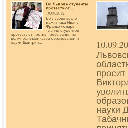
Во Львове студенты
протестуют...
10.09.2012
Во Львове возле
памятника Ивану
Франко четыре
тысячи студентов
протестуют против пребывания на
должности министра образования и
10.09.2
науки Дмитрия...
Львовс
област
просит
Виктор
уволит
образо
науки 
Табачн
принят