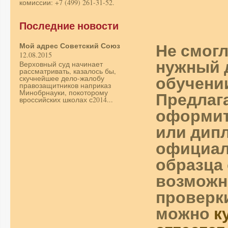
комиссии: +7 (499) 261-31-52.
Последние новости
Не смог
Мой адрес Советский Союз
12.08.2015
нужный 
Верховный суд начинает
рассматривать, казалось бы,
обучени
скучнейшее дело-жалобу
правозащитников наприказ
Предлаг
Минобрнауки, покоторому
вроссийских школах с2014...
оформит
или дип
официал
образца 
возможн
проверки
можно
к