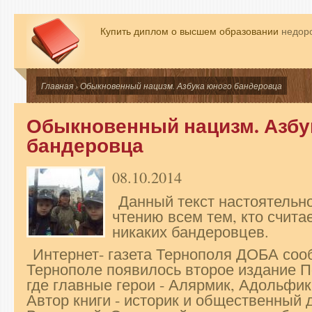
Купить диплом о высшем образовании
недоро
Главная
› Обыкновенный нацизм. Азбука юного бандеровца
Обыкновенный нацизм. Азбу
бандеровца
08.10.2014
Данный текст настоятельн
чтению всем тем, кто считае
никаких бандеровцев.
Интернет- газета Тернополя ДОБА сооб
Тернополе появилось второе издание П
где главные герои - Алярмик, Адольфик
Автор книги - историк и общественный 