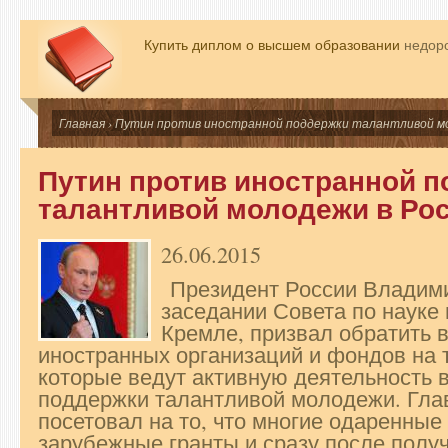
Купить диплом о высшем образовании
недоро
Главная
› Путин против иностранной поддержки талантливой мо
Путин против иностранной 
талантливой молодежи в Ро
26.06.2015
Президент России Владими
заседании Совета по науке
Кремле, призвал обратить 
иностранных организаций и фондов на 
которые ведут активную деятельность 
поддержки талантливой молодежи. Глав
посетовал на то, что многие одаренные
зарубежные гранты и сразу после полу