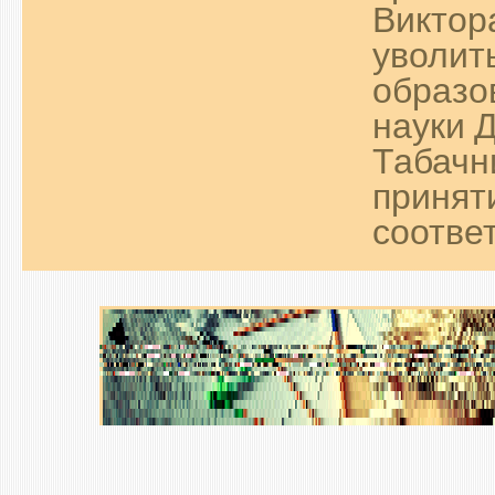
Виктор
уволит
образо
науки 
Табачн
принят
соответ