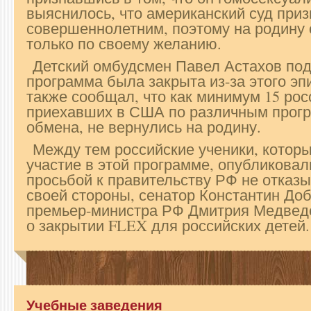
выяснилось, что американский суд при
совершеннолетним, поэтому на родину 
только по своему желанию.
Детский омбудсмен Павел Астахов под
программа была закрыта из-за этого эп
также сообщал, что как минимум 15 рос
приехавших в США по различным прог
обмена, не вернулись на родину.
Между тем российские ученики, котор
участие в этой программе, опубликовал
просьбой к правительству РФ не отказы
своей стороны, сенатор Константин До
премьер-министра РФ Дмитрия Медвед
о закрытии FLEX для российских детей.
Учебные заведения