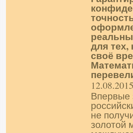
конфиде
точност
оформле
реальны
для тех,
своё вре
Математ
перевели
12.08.201
Впервые 
российск
не получ
золотой 