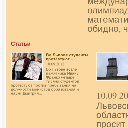
междуна
олимпиад
математи
обидно, ч
Статьи
Во Львове студенты
протестуют...
10.09.2012
Во Львове возле
памятника Ивану
Франко четыре
тысячи студентов
протестуют против пребывания на
должности министра образования и
10.09.2
науки Дмитрия...
Львовс
област
просит