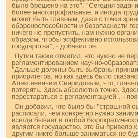
было брошено на это". "Сегодня задач
более многопрофильные, и иногда труд
может быть главным, даже с точки зре
обороноспособности и безопасности го
ничего не пропустить, нам нужно орган
образом, чтобы эффективно использов
государства", - добавил он.
Путин также отметил, что нужно не пер
регламентированием научно-образоват
"Дальше должны быть выбраны принци
приоритетов, но как здесь было сказан
Алексеевичем Свиридовым, что, главно
потерять. Здесь абсолютно точно. Здес
перестараться с регламентацией", - по
Он добавил, что было бы "страшной о
расписали, чем конкретно нужно занимат
всегда бывает в любой бюрократической
является государство, это бы привело к
другим никто больше заниматься не бу