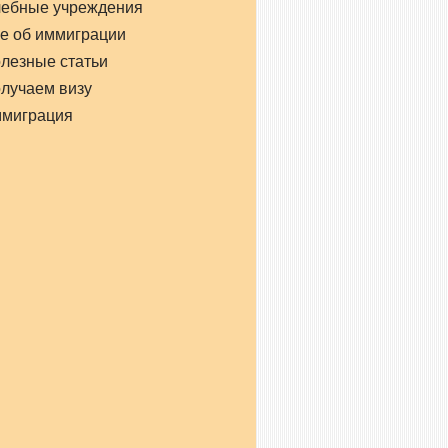
чебные учреждения
е об иммиграции
лезные статьи
лучаем визу
ммиграция