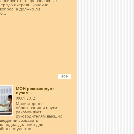
ансирует т. н. православные
первую очередь, конечно,
 вопрос: а должно ли
о...
все
МОН рекомендует
вузам...
09.09.2012
Министерство
образования и науки
рекомендует
руководителям высших
аведений создавать
ые подразделения для
йства студентов...