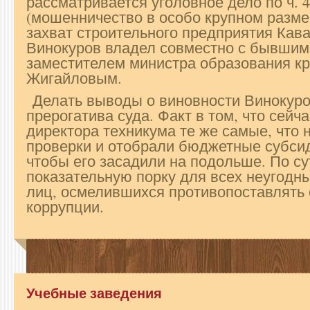
рассматривается уголовное дело по ч. 4
(мошенничество в особо крупном разме
захват строительного предприятия Кав
Винокуров владел совместно с бывши
заместителем министра образования к
Жигайловым.
Делать выводы о виновности Винокуро
прерогатива суда. Факт в том, что сей
директора техникума те же самые, что 
проверки и отобрали бюджетные субси
чтобы его засадили на подольше. По су
показательную порку для всех неугодн
лиц, осмелившихся противопоставлять 
коррупции.
Учебные заведения