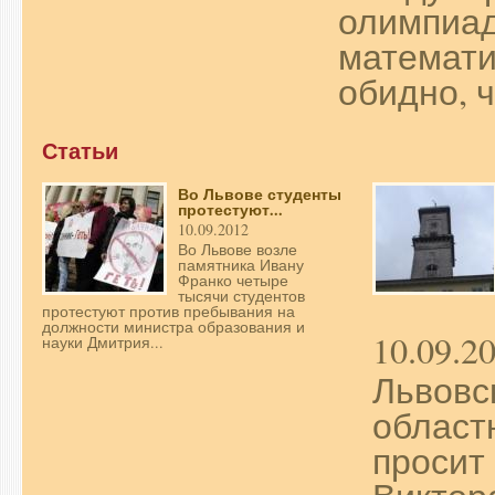
олимпиад
математи
обидно, ч
Статьи
Во Львове студенты
протестуют...
10.09.2012
Во Львове возле
памятника Ивану
Франко четыре
тысячи студентов
протестуют против пребывания на
должности министра образования и
10.09.2
науки Дмитрия...
Львовс
област
просит