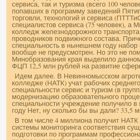
сервиса, так и туризма (всего 100 челов
попавших в программу заведений Пятиг
торговли, технологий и сервиса (ПТТТиС
специалистов сервиса (75 человек), а 
колледж железнодорожного транспорта
проводников подвижного состава. Прич
специальность в нынешнем году набор
вообще не предусмотрен. Но это не по
Минобразования края выделило данном
ФЦП 12,5 млн рублей на развитие сфер
Идем далее. В Невинномысском агрот
колледже (НАТК) учат рабочих среднего
специальности сервис и туризм (в групп
модернизацию образовательного проце
специальности учреждение получило 
году Нет, ну сколько бы вы дали? 33,5 
В том числе 4 миллиона получит НАТК
системы мониторинга соответствия су
подготовки по программам профессион