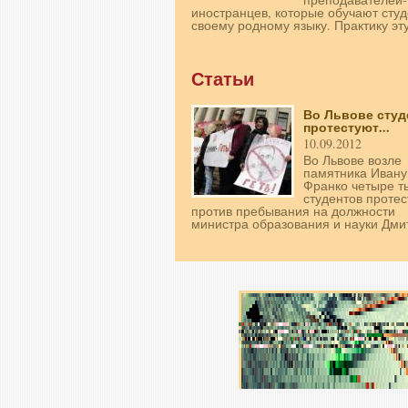
иностранцев, которые обучают студ
своему родному языку. Практику эту
Статьи
Во Львове сту
протестуют...
10.09.2012
Во Львове возле
памятника Ивану
Франко четыре т
студентов проте
против пребывания на должности
министра образования и науки Дмит