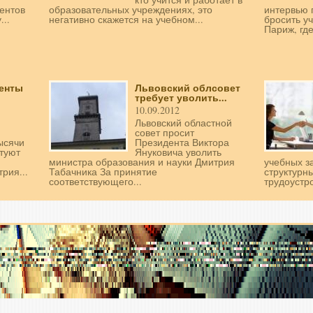
ентов
образовательных учреждениях, это
интервью 
...
негативно скажется на учебном...
бросить у
Париж, где
денты
Львовский облсовет
требует уволить...
10.09.2012
Львовский областной
совет просит
ысячи
Президента Виктора
стуют
Януковича уволить
министра образования и науки Дмитрия
учебных з
рия...
Табачника За принятие
структурн
соответствующего...
трудоустро