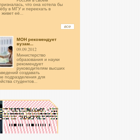
призналась, что она хотела бы
чёбу в МГУ и переехать в
 живет её...
все
МОН рекомендует
вузам...
09.09.2012
Министерство
образования и науки
рекомендует
руководителям высших
аведений создавать
ые подразделения для
йства студентов...